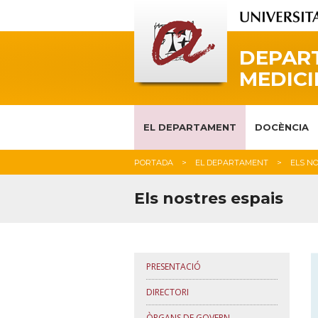
DEPAR
MEDICI
EL DEPARTAMENT
DOCÈNCIA
PORTADA
EL DEPARTAMENT
ELS N
Els nostres espais
PRESENTACIÓ
DIRECTORI
ÒRGANS DE GOVERN