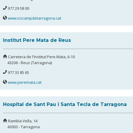
977 29 58 00
www.icscampdetarragona.cat
Institut Pere Mata de Reus
Carretera de l'Institut Pere Mata, 6-10
43206 - Reus (Tarragona)
977 33 85 65
www.peremata.cat
Hospital de Sant Pau i Santa Tecla de Tarragona
Rambla Vella, 14
43003 - Tarragona