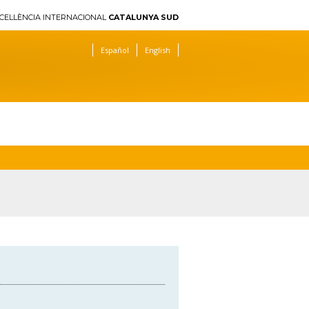
CEL·LÈNCIA INTERNACIONAL
CATALUNYA SUD
Español
English