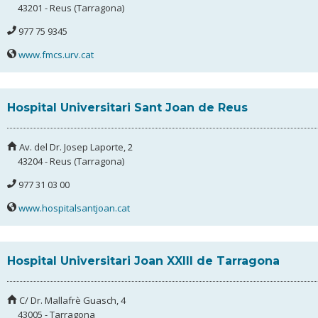
43201 - Reus (Tarragona)
977 75 9345
www.fmcs.urv.cat
Hospital Universitari Sant Joan de Reus
Av. del Dr. Josep Laporte, 2
43204 - Reus (Tarragona)
977 31 03 00
www.hospitalsantjoan.cat
Hospital Universitari Joan XXIII de Tarragona
C/ Dr. Mallafrè Guasch, 4
43005 - Tarragona