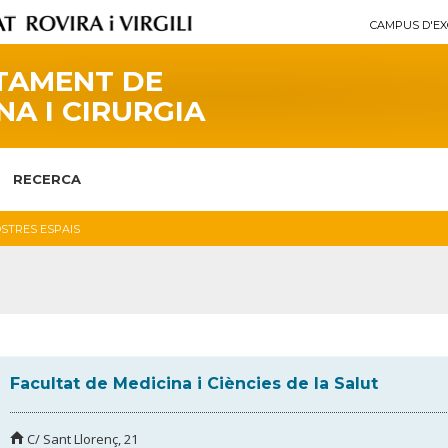
CAMPUS D'EX
TAMENT DE
NA I CIRURGIA
RECERCA
OSTRES ESPAIS
Facultat de Medicina i Ciències de la Salut
C/ Sant Llorenç, 21